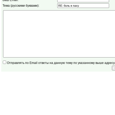
Ваш Email:
Тема (русскими буквами):
Отправлять по Email ответы на данную тему по указанному выше адресу