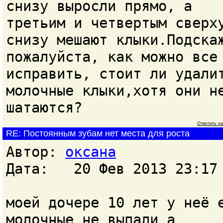
снизу выросли прямо, а
третьим и четвертым сверх
снизу мешают клыки.Подска
пожалуйста, как можно все
исправить, стоит ли удали
молочные клыки,хотя они н
шатаются?
Ответить н
RE: Постоянным зубам нет места для роста
Автор:
оксана
Дата: 20 Фев 2013 23:17
моей дочере 10 лет у неё 
молочные не выпали а