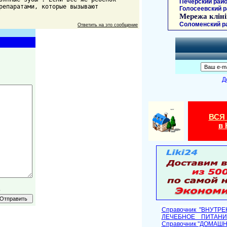
Печерский райо
репаратами, которые вызывают
Голосеевский р
Мережа кліні
Соломенский р
Ответить на это сообщение
Д
ВСЯ
в 
.
Справочник "ВНУТР
ЛЕЧЕБНОЕ ПИТАНИ
Cправочник "ДОМАШ