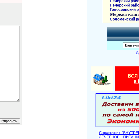
Печерский райо
Печерский райо
Голосеевский р
Мережа кліні
Соломенский р
Д
ВСЯ
в 
.
Справочник "ВНУТР
ЛЕЧЕБНОЕ ПИТАНИ