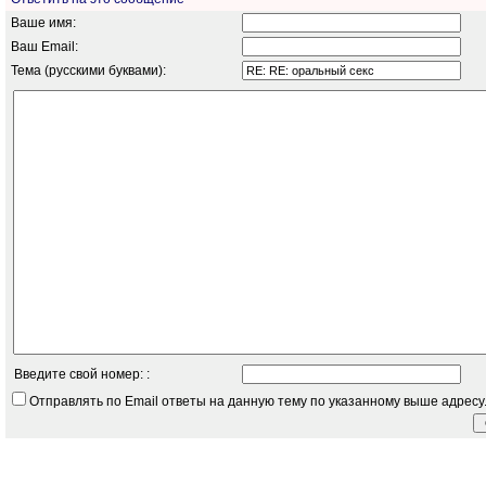
Ваше имя:
Ваш Email:
Тема (русскими буквами):
Введите свой номер: :
Отправлять по Email ответы на данную тему по указанному выше адресу