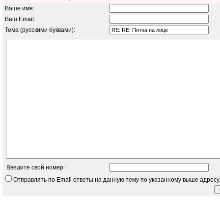
Ваше имя:
Ваш Email:
Тема (русскими буквами):
Введите свой номер: :
Отправлять по Email ответы на данную тему по указанному выше адресу