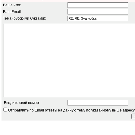
Ваше имя:
Ваш Email:
Тема (русскими буквами):
Введите свой номер: :
Отправлять по Email ответы на данную тему по указанному выше адресу