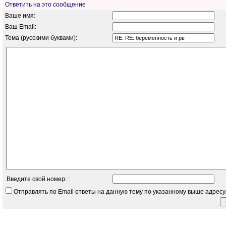
Ответить на это сообщение
Ваше имя:
Ваш Email:
Тема (русскими буквами):
Введите свой номер: :
Отправлять по Email ответы на данную тему по указанному выше адресу