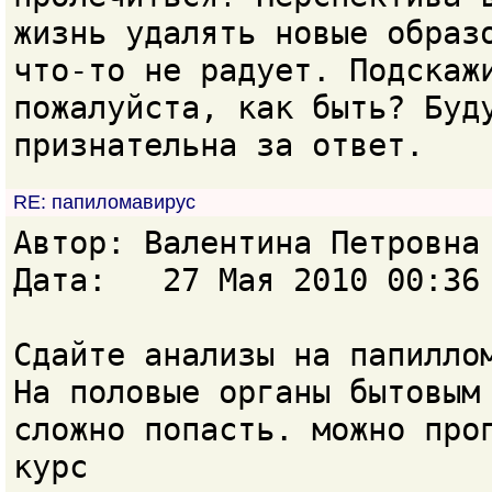
жизнь удалять новые образ
что-то не радует. Подскаж
пожалуйста, как быть? Буд
признательна за ответ.
RE: папиломавирус
Автор: Валентина Петровн
Дата: 27 Мая 2010 00:36
Сдайте анализы на папилло
На половые органы бытовым
сложно попасть. можно про
курс