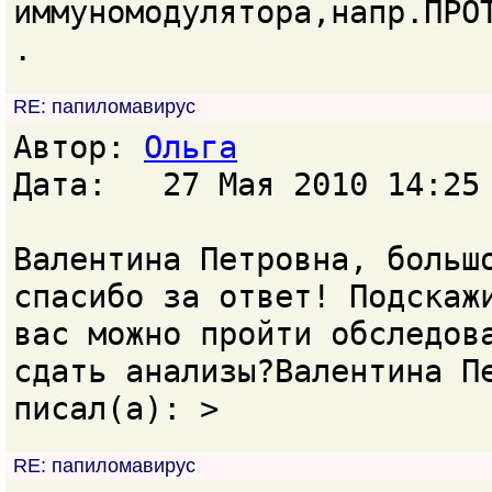
иммуномодулятора,напр.ПРО
.
RE: папиломавирус
Автор:
Ольга
Дата: 27 Мая 2010 14:25
Валентина Петровна, больш
спасибо за ответ! Подскаж
вас можно пройти обследов
сдать анализы?Валентина П
писал(а): >
RE: папиломавирус