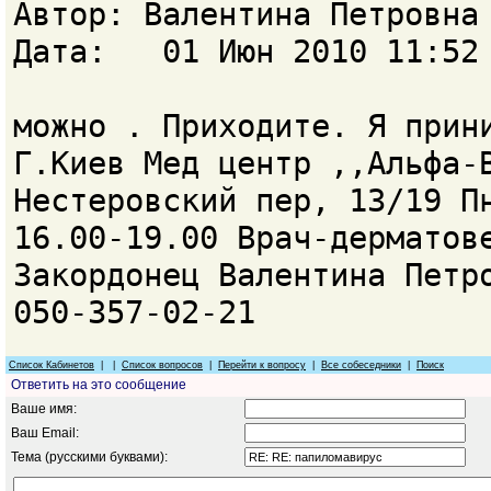
Автор: Валентина Петровн
Дата: 01 Июн 2010 11:52
можно . Приходите. Я прин
Г.Киев Мед центр ,,Альфа-
Нестеровский пер, 13/19 П
16.00-19.00 Врач-дерматов
Закордонец Валентина Петр
050-357-02-21
Список Кабинетов
| |
Список вопросов
|
Перейти к вопросу
|
Все собеседники
|
Поиск
Ответить на это сообщение
Ваше имя:
Ваш Email:
Тема (русскими буквами):