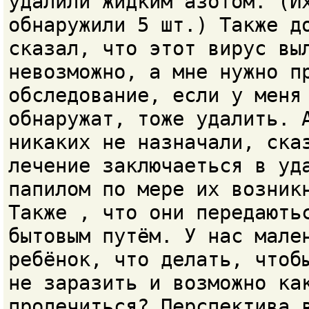
удалили жидким азотом. (И
обнаружили 5 шт.) Также д
сказал, что этот вирус вы
невозможно, а мне нужно п
обследование, если у меня
обнаружат, тоже удалить. 
никаких не назначали, ска
лечение заключаеться в уд
папилом по мере их возник
Также , что они передають
бытовым путём. У нас мале
ребёнок, что делать, чтоб
не заразить и возможно ка
пролечиться? Перспектива 