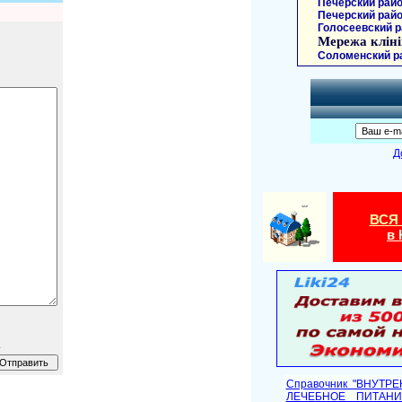
Печерский райо
Печерский райо
Голосеевский р
Мережа кліні
Соломенский р
Д
ВСЯ
в 
.
Справочник "ВНУТР
ЛЕЧЕБНОЕ ПИТАНИ