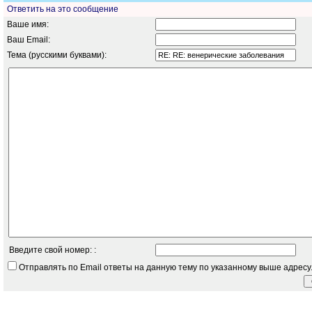
Ответить на это сообщение
Ваше имя:
Ваш Email:
Тема (русскими буквами):
Введите свой номер: :
Отправлять по Email ответы на данную тему по указанному выше адресу