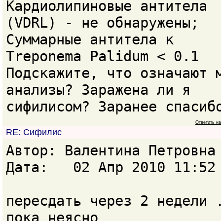
Кардиолипиновые антитела
(VDRL) - не обнаружены;
Суммарные антитела к
Treponema Palidum < 0.1
Подскажите, что означают 
анализы? Заражена ли я
сифилисом? Заранее спасиб
Ответить н
RE: Сифилис
Автор: Валентина Петровн
Дата: 02 Апр 2010 11:52
пересдать через 2 недели 
пока неясно