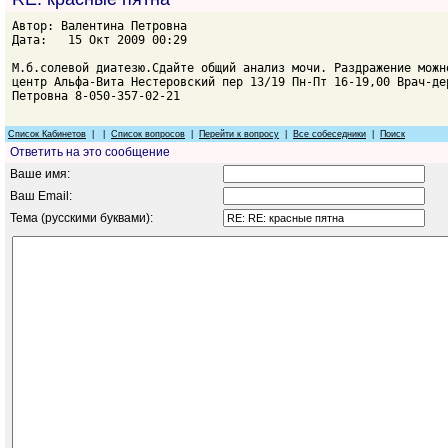
Автор: Валентина Петровна
Дата: 15 Окт 2009 00:29
М.б.солевой диатезю.Сдайте общий анализ мочи. Раздражение можн
центр Альфа-Вита Нестеровский пер 13/19 Пн-Пт 16-19,00 Врач-де
Петровна 8-050-357-02-21
Список Кабинетов
| |
Список вопросов
|
Перейти к вопросу
|
Все собеседники
|
Поиск
Ответить на это сообщение
Ваше имя:
Ваш Email:
Тема (русскими буквами):