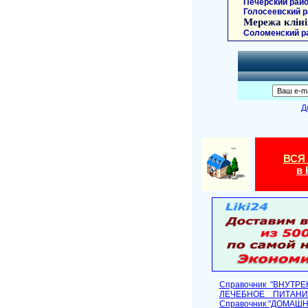
Печерский райо
Голосеевский р
Мережа кліні
Соломенский р
Д
ВСЯ
в 
Справочник "ВНУТР
ЛЕЧЕБНОЕ ПИТАНИ
Cправочник "ДОМАШ