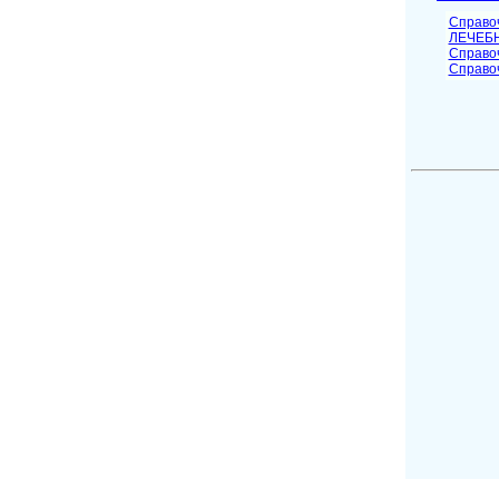
Справо
ЛЕЧЕБ
Cправо
Справо