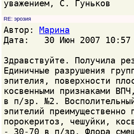
уважением, С. Гуньков
RE: эрозия
Автор:
Марина
Дата: 30 Июн 2007 10:57
Здравствуйте. Получила ре
Единичные разрушения груп
эпителия, поверхности пло
косвенными признаками ВПЧ
в п/зр. №2. Восполительны
эпителий преимущественно 
порокеритоз, чешуйки, кос
- 30-70 в п/зр. Флора сме