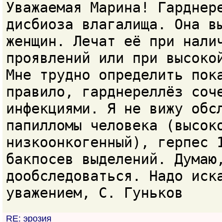
Уважаемая Марина! Гарднер
дисбиоза влагалища. Она в
женщин. Лечат её при нали
проявлений или при высоко
Мне трудно определить пок
правило, гарднереллёз соч
инфекциями. Я не вижу обс
папилломы человека (высок
низкоонкогенный), герпес 
бакпосев выделений. Думаю
дообследоваться. Надо иск
уважением, С. Гуньков
RE: эрозия