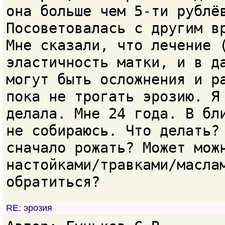
она больше чем 5-ти рублё
Посоветовалась с другим в
Мне сказали, что лечение 
эластичность матки, и в д
могут быть осложнения и р
пока не трогать эрозию. Я
делала. Мне 24 года. В бл
не собираюсь. Что делать?
сначало рожать? Может мож
настойками/травками/масла
обратиться?
RE: эрозия