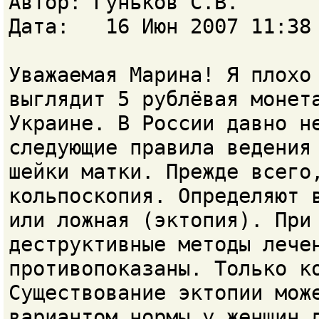
Автор: Гуньков С.В.
Дата: 16 Июн 2007 11:38
Уважаемая Марина! Я плохо
выглядит 5 рублёвая монет
Украине. В России давно н
следующие правила ведения
шейки матки. Прежде всего
кольпоскопия. Определяют 
или ложная (эктопия). При
деструктивные методы лече
противопоказаны. Только к
Существование эктопии мож
вариантом нормы у женщин 