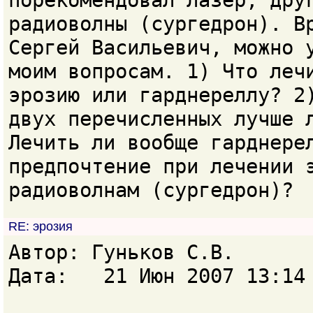
порекомендовал лазер, дру
радиоволны (сургедрон). В
Сергей Васильевич, можно 
моим вопросам. 1) Что леч
эрозию или гарднереллу? 2
двух перечисленных лучше 
Лечить ли вообще гарднере
предпочтение при лечении 
радиоволнам (сургедрон)?
RE: эрозия
Автор: Гуньков С.В.
Дата: 21 Июн 2007 13:14