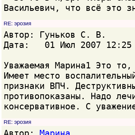
Васильевич, что всё это з
RE: эрозия
Автор: Гуньков С. В.
Дата: 01 Июл 2007 12:25
Уважаемая Марина1 Это то,
Имеет место воспалительны
признаки ВПЧ. Деструктивн
противопоказаны. Надо леч
консервативное. С уважени
RE: эрозия
Автор:
Марина