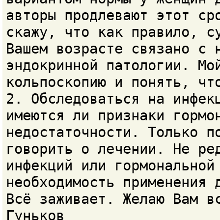
авторы продлевают этот ср
скажу, что как правило, с
Вашем возрасте связано с 
эндокринной патологии. Мо
кольпоскопию и понять, чт
2. Обследоваться на инфек
имеются ли признаки гормо
недостаточности. Только п
говорить о лечении. Не ре
инфекций или гормональной
необходимость применения 
Всё заживает. Желаю Вам в
Гуньков