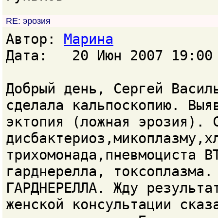
RE: эрозия
Автор:
Марина
Дата: 20 Июн 2007 19:00
Добрый день, Сергей Васил
сделала кальпоскопию. Выя
эктопия (ложная эрозия). 
дисбактериоз,микоплазму,х
трихомонада,пневмоциста В
гарднерелла, токсоплазма.
ГАРДНЕРЕЛЛА. Жду результа
женской консультации сказ